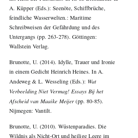
A. Küpper (Eds.): Seenöte, Schiffbrüche,
feindliche Wasserwelten.: Maritime
Schreibweisen der Gefährdung und des
Untergangs (pp. 263-278). Göttingen:
Wallstein Verlag.
Brunotte, U. (2014). Idylle, Trauer und Ironie
in einem Gedicht Heinrich Heines. In A.
Wat
Andeweg & L. Wesseling (Eds.):
Verbeelding Niet Vermag! Essays Bij het
Afscheid van Maaike Meijer
(pp. 80-85).
Nijmegen: Vantilt.
Brunotte, U. (2010). Wüstenparadies. Die
Wildnis als Nicht-Ort und heilige Leere im