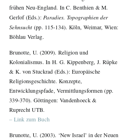
frühen Neu-England. In C. Benthien & M.
Paradies. Topographien der
Gerlof (Eds.):
Sehnsucht
(pp. 115-134). Köln, Weimar, Wien:
Böhlau Verlag.
Brunotte, U. (2009). Religion und
Kolonialismus. In H. G. Kippenberg, J. Rüpke
& K. von Stuckrad (Eds.): Europäische
Religionsgeschichte. Konzepte,
Entwicklungspfade, Vermittlungsformen (pp.
339-370). Göttingen: Vandenhoeck &
Ruprecht UTB.
– Link zum Buch
Brunotte, U. (2003). ‘New Israel’ in der Neuen